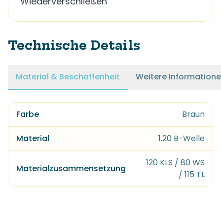
Wiederverschließen
Technische Details
Material & Beschaffenheit
Weitere Information
Farbe
Braun
Material
1.20 B-Welle
120 KLS / 80 WS
Materialzusammensetzung
/ 115 TL