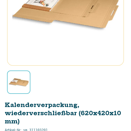
Kalenderverpackung,
wiederverschließbar (620x420x10
mm)
Artikel-Nr.
:
sm_311103201