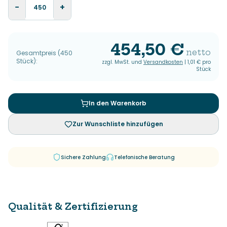
−
+
454,50 €
netto
Gesamtpreis
(
450
Stück
):
zzgl. MwSt. und
Versandkosten
|
1,01 €
pro
Stück
In den Warenkorb
Zur Wunschliste hinzufügen
Sichere Zahlung
Telefonische Beratung
Qualität & Zertifizierung