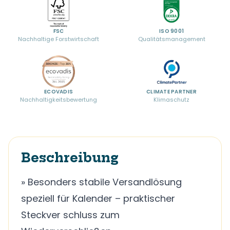
FSC
ISO 9001
Nachhaltige Forstwirtschaft
Qualitätsmanagement
ECOVADIS
CLIMATE PARTNER
Nachhaltigkeitsbewertung
Klimaschutz
Beschreibung
» Besonders stabile Versandlösung
speziell für Kalender – praktischer
Steckver schluss zum