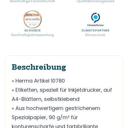
Nachhaltige Forstwirtschaft
Qualitätsmanagement
ECOVADIS
CLIMATE PARTNER
Nachhaltigkeitsbewertung
Klimaschutz
Beschreibung
» Herma Artikel 10780
» Etiketten, speziell für Inkjetdrucker, auf
A4-Blättern, selbstklebend
» Aus hochwertigem gestrichenem
Spezialpapier, 90 g/m² für
konturenscharfe und farbbrillante