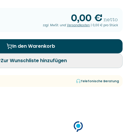
0,00 €
netto
zzgl. MwSt. und
Versandkosten
|
0,00 €
pro Stück
In den Warenkorb
Zur Wunschliste hinzufügen
Telefonische Beratung