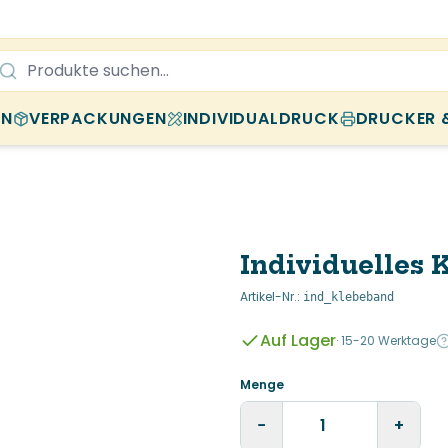
EN
VERPACKUNGEN
INDIVIDUALDRUCK
DRUCKER 
Individuelles
Artikel-Nr.
:
ind_klebeband
Auf Lager
·
15-20 Werktage
Menge
−
+