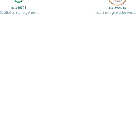
ISO 9001
ECOVADIS
Qualitätsmanagement
Nachhaltigkeitsbewert