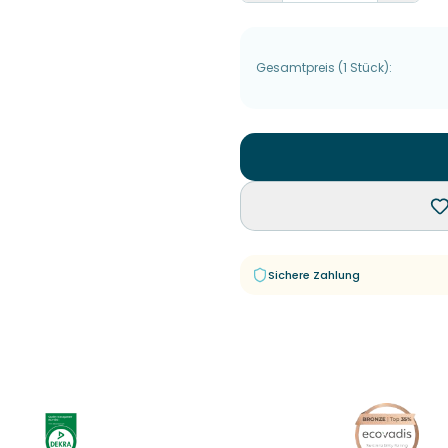
Gesamtpreis
(
1
Stück
):
Sichere Zahlung