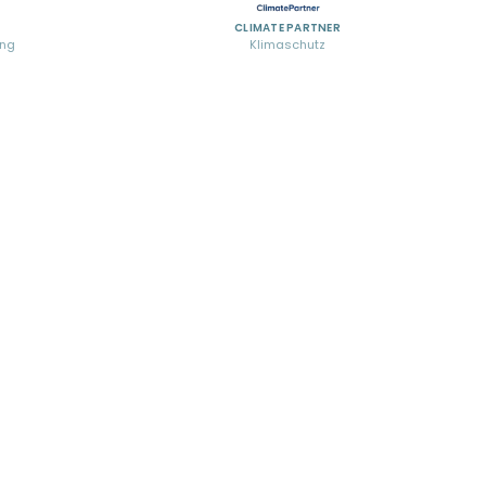
CLIMATE PARTNER
ung
Klimaschutz