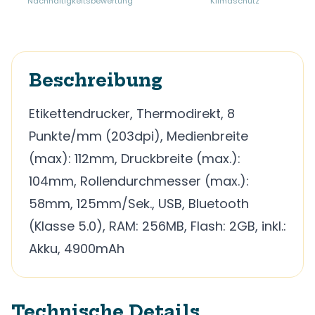
Nachhaltigkeitsbewertung
Klimaschutz
Beschreibung
Etikettendrucker, Thermodirekt, 8
Punkte/mm (203dpi), Medienbreite
(max): 112mm, Druckbreite (max.):
104mm, Rollendurchmesser (max.):
58mm, 125mm/Sek., USB, Bluetooth
(Klasse 5.0), RAM: 256MB, Flash: 2GB, inkl.:
Akku, 4900mAh
Technische Details