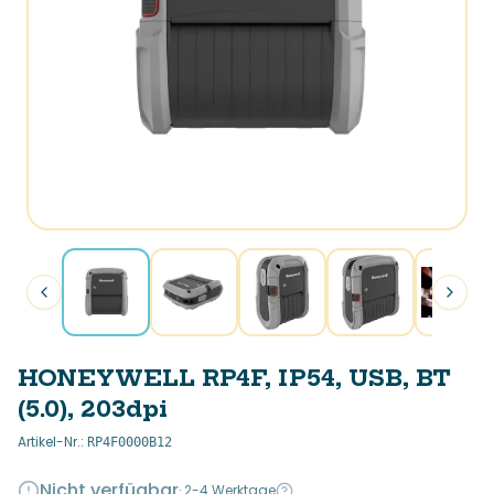
HONEYWELL RP4F, IP54, USB, BT
(5.0), 203dpi
Artikel-Nr.
:
RP4F0000B12
Nicht verfügbar
·
2-4 Werktage