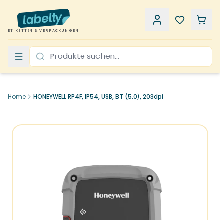
ETIKETTEN & VERPACKUNGEN
Home
HONEYWELL RP4F, IP54, USB, BT (5.0), 203dpi