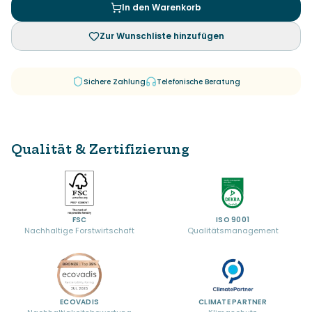
In den Warenkorb
Zur Wunschliste hinzufügen
Sichere Zahlung
Telefonische Beratung
Qualität & Zertifizierung
FSC
ISO 9001
Nachhaltige Forstwirtschaft
Qualitätsmanagement
ECOVADIS
CLIMATE PARTNER