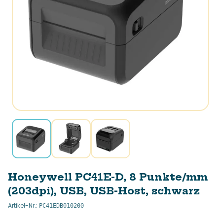
Honeywell PC41E-D, 8 Punkte/mm
(203dpi), USB, USB-Host, schwarz
Artikel-Nr.
:
PC41EDB010200