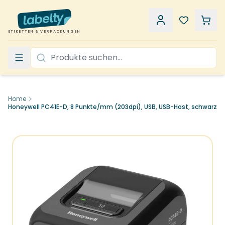
ETIKETTEN & VERPACKUNGEN
Home
Honeywell PC41E-D, 8 Punkte/mm (203dpi), USB, USB-Host, schwarz