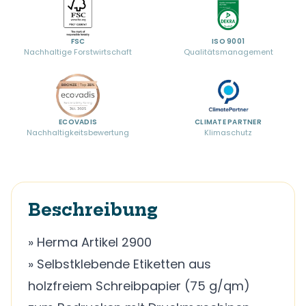
FSC
ISO 9001
Nachhaltige Forstwirtschaft
Qualitätsmanagement
ECOVADIS
CLIMATE PARTNER
Nachhaltigkeitsbewertung
Klimaschutz
Beschreibung
» Herma Artikel 2900
» Selbstklebende Etiketten aus
holzfreiem Schreibpapier (75 g/qm)