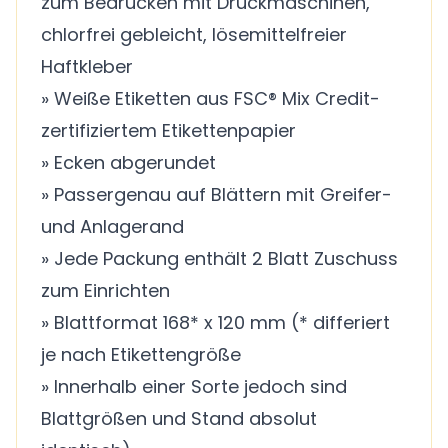
zum Bedrucken mit Druckmaschinen,
chlorfrei gebleicht, lösemittelfreier
Haftkleber
» Weiße Etiketten aus FSC® Mix Credit-
zertifiziertem Etikettenpapier
» Ecken abgerundet
» Passergenau auf Blättern mit Greifer-
und Anlagerand
» Jede Packung enthält 2 Blatt Zuschuss
zum Einrichten
» Blattformat 168* x 120 mm (* differiert
je nach Etikettengröße
» Innerhalb einer Sorte jedoch sind
Blattgrößen und Stand absolut