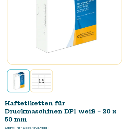
Haftetiketten für
Druckmaschinen DP1 weiß – 20 x
50 mm
Artikel-Nr.
:
4008705029001