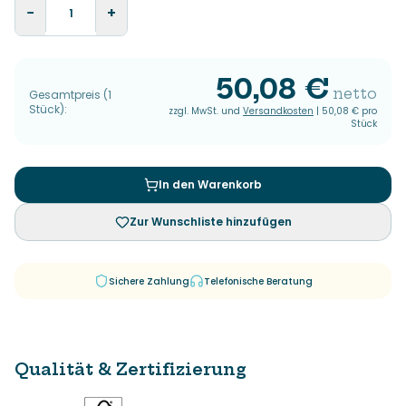
−
+
50,08 €
netto
Gesamtpreis
(
1
Stück
):
zzgl. MwSt. und
Versandkosten
|
50,08 €
pro
Stück
In den Warenkorb
Zur Wunschliste hinzufügen
Sichere Zahlung
Telefonische Beratung
Qualität & Zertifizierung