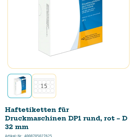
Haftetiketten für
Druckmaschinen DP1 rund, rot – D
32 mm
Artikel-Nr.
:
4008705027625