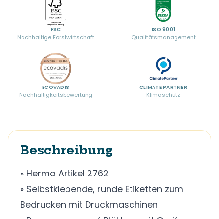
FSC
ISO 9001
Nachhaltige Forstwirtschaft
Qualitätsmanagement
ECOVADIS
CLIMATE PARTNER
Nachhaltigkeitsbewertung
Klimaschutz
Beschreibung
» Herma Artikel 2762
» Selbstklebende, runde Etiketten zum
Bedrucken mit Druckmaschinen