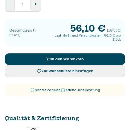
−
+
56,10 €
netto
Gesamtpreis
(
1
Stück
):
zzgl. MwSt. und
Versandkosten
|
56,10 €
pro
Stück
In den Warenkorb
Zur Wunschliste hinzufügen
Sichere Zahlung
Telefonische Beratung
Qualität & Zertifizierung