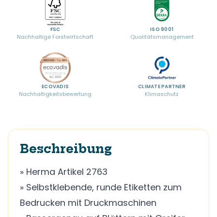
FSC
ISO 9001
Nachhaltige Forstwirtschaft
Qualitätsmanagement
ECOVADIS
CLIMATE PARTNER
Nachhaltigkeitsbewertung
Klimaschutz
Beschreibung
» Herma Artikel 2763
» Selbstklebende, runde Etiketten zum
Bedrucken mit Druckmaschinen