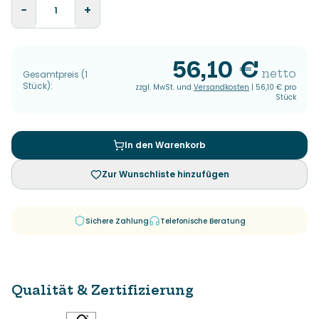
−
+
56,10 €
netto
Gesamtpreis
(
1
Stück
):
zzgl. MwSt. und
Versandkosten
|
56,10 €
pro
Stück
In den Warenkorb
Zur Wunschliste hinzufügen
Sichere Zahlung
Telefonische Beratung
Qualität & Zertifizierung