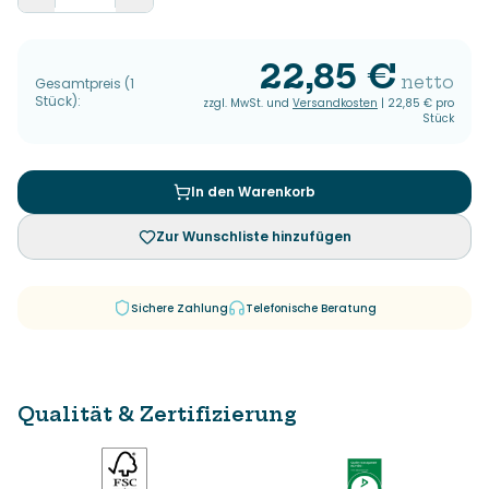
22,85 €
netto
Gesamtpreis
(
1
Stück
):
zzgl. MwSt. und
Versandkosten
|
22,85 €
pro
Stück
In den Warenkorb
Zur Wunschliste hinzufügen
Sichere Zahlung
Telefonische Beratung
Qualität & Zertifizierung