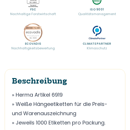
FSC
ISO 9001
Nachhaltige Forstwirtschaft
Qualitätsmanagement
ECOVADIS
CLIMATE PARTNER
Nachhaltigkeitsbewertung
Klimaschutz
Beschreibung
» Herma Artikel 6919
» Weiße Hängeetiketten für die Preis-
und Warenauszeichnung
» Jeweils 1000 Etiketten pro Packung.