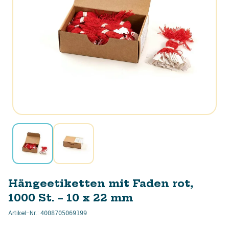
Hängeetiketten mit Faden rot,
1000 St. – 10 x 22 mm
Artikel-Nr.
:
4008705069199