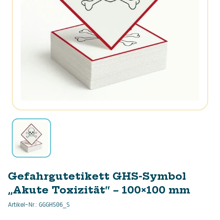
Gefahrgutetikett GHS-Symbol
„Akute Toxizität“ – 100×100 mm
Artikel-Nr.
:
GGGHS06_S