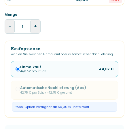
50
35,26 €
-
20
%
Menge
−
+
Kaufoptionen
Wählen Sie zwischen Einmalkauf oder automatischer Nachlieferung.
Einmalkauf
44,07 €
44,07 €
pro Stück
Automatische Nachlieferung (Abo)
42,75 €
pro Stück ·
42,75 €
gesamt
Abo-Option verfügbar ab 50,00 € Bestellwert