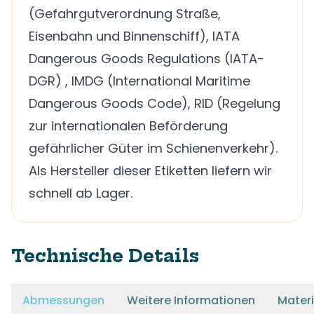
(Gefahrgutverordnung Straße,
Eisenbahn und Binnenschiff), IATA
Dangerous Goods Regulations (IATA-
DGR) , IMDG (International Maritime
Dangerous Goods Code), RID (Regelung
zur internationalen Beförderung
gefährlicher Güter im Schienenverkehr).
Als Hersteller dieser Etiketten liefern wir
schnell ab Lager.
Technische Details
Abmessungen
Weitere Informationen
Materi