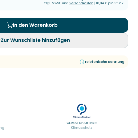
zzgl. MwSt. und
Versandkosten
|
18,84 €
pro Stück
In den Warenkorb
Zur Wunschliste hinzufügen
Telefonische Beratung
CLIMATE PARTNER
ung
Klimaschutz