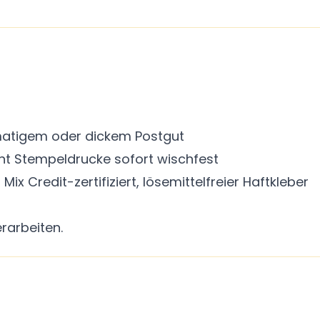
rmatigem oder dickem Postgut
ht Stempeldrucke sofort wischfest
Mix Credit-zertifiziert, lösemittelfreier Haftkleber
rarbeiten.