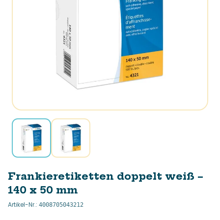
Frankieretiketten doppelt weiß –
140 x 50 mm
Artikel-Nr.
:
4008705043212