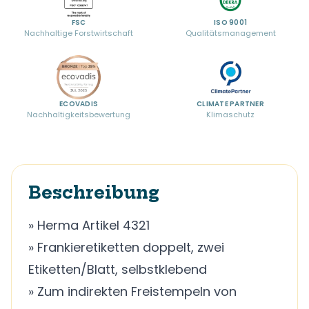
FSC
ISO 9001
Nachhaltige Forstwirtschaft
Qualitätsmanagement
ECOVADIS
CLIMATE PARTNER
Nachhaltigkeitsbewertung
Klimaschutz
Beschreibung
» Herma Artikel 4321
» Frankieretiketten doppelt, zwei
Etiketten/Blatt, selbstklebend
» Zum indirekten Freistempeln von