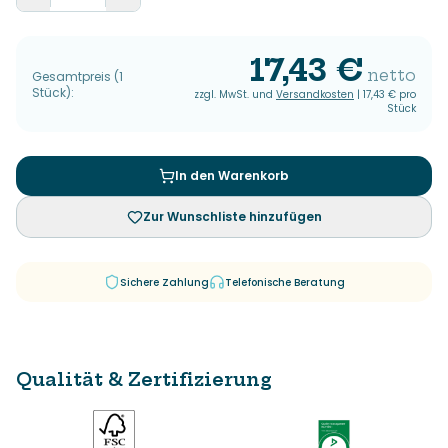
17,43 €
netto
Gesamtpreis
(
1
Stück
):
zzgl. MwSt. und
Versandkosten
|
17,43 €
pro
Stück
In den Warenkorb
Zur Wunschliste hinzufügen
Sichere Zahlung
Telefonische Beratung
Qualität & Zertifizierung