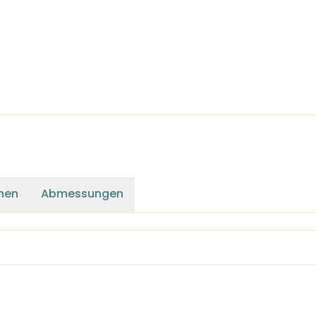
nen
Abmessungen