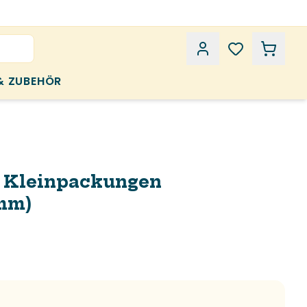
& ZUBEHÖR
, Kleinpackungen
mm)