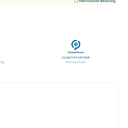
Telefonische Beratung
CLIMATE PARTNER
ung
Klimaschutz