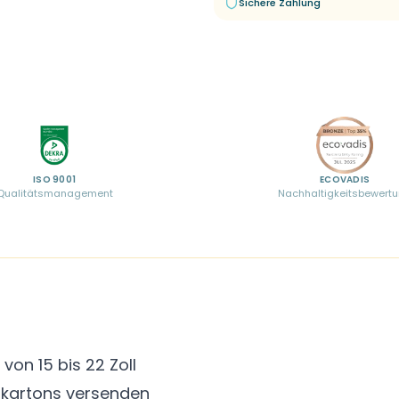
Sichere Zahlung
ISO 9001
ECOVADIS
Qualitätsmanagement
Nachhaltigkeitsbewert
von 15 bis 22 Zoll
adkartons versenden