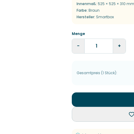
Innenmaß
:
525 × 525 × 310 mm
Farbe
:
Braun
Hersteller
:
Smartbox
Menge
−
+
Gesamtpreis
(
1
Stück
):