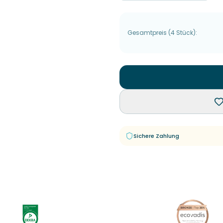
Gesamtpreis
(
4
Stück
):
Sichere Zahlung