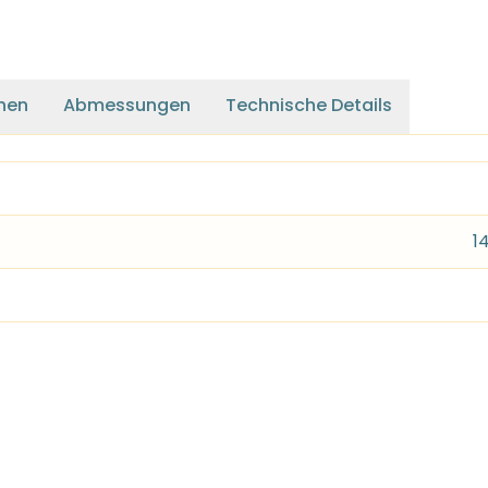
nen
Abmessungen
Technische Details
1