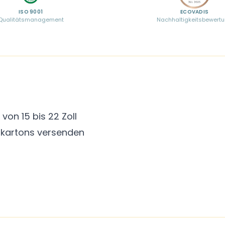
ISO 9001
ECOVADIS
Qualitätsmanagement
Nachhaltigkeitsbewert
von 15 bis 22 Zoll
adkartons versenden