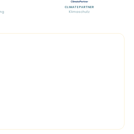
CLIMATE PARTNER
ung
Klimaschutz