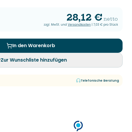
28,12 €
netto
zzgl. MwSt. und
Versandkosten
|
7,03 €
pro Stück
In den Warenkorb
Zur Wunschliste hinzufügen
Telefonische Beratung