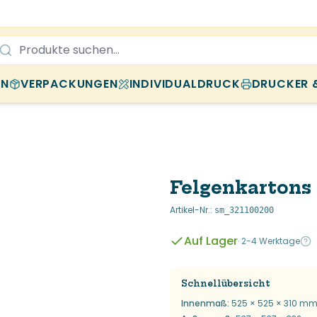
EN
VERPACKUNGEN
INDIVIDUALDRUCK
DRUCKER 
Felgenkartons
Artikel-Nr.
:
sm_321100200
Auf Lager
·
2-4 Werktage
Schnellübersicht
Innenmaß
:
525 × 525 × 310 mm