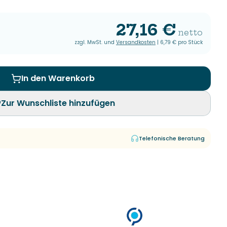
27,16 €
netto
zzgl. MwSt. und
Versandkosten
|
6,79 €
pro Stück
In den Warenkorb
Zur Wunschliste hinzufügen
Telefonische Beratung