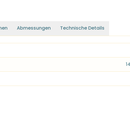
nen
Abmessungen
Technische Details
1