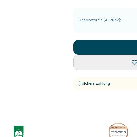
Gesamtpreis
(
4
Stück
):
Sichere Zahlung