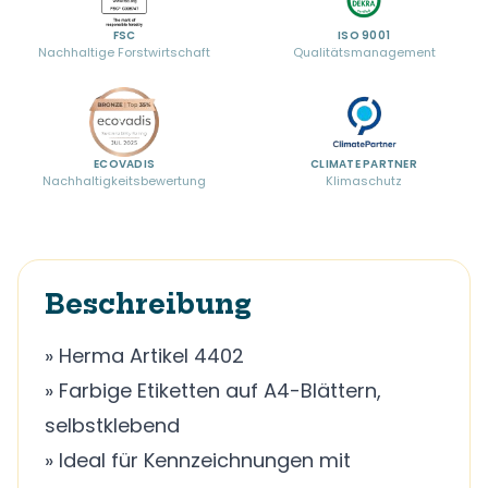
FSC
ISO 9001
Nachhaltige Forstwirtschaft
Qualitätsmanagement
ECOVADIS
CLIMATE PARTNER
Nachhaltigkeitsbewertung
Klimaschutz
Beschreibung
» Herma Artikel 4402
» Farbige Etiketten auf A4-Blättern,
selbstklebend
» Ideal für Kennzeichnungen mit