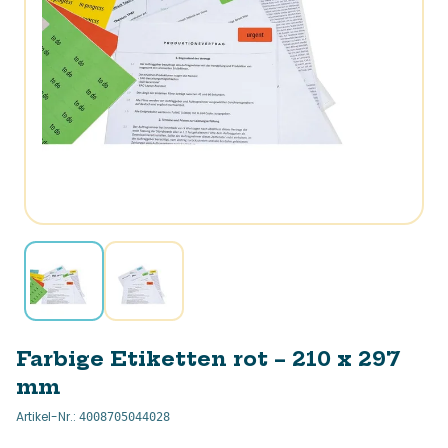
Farbige Etiketten rot – 210 x 297
mm
Artikel-Nr.
:
4008705044028