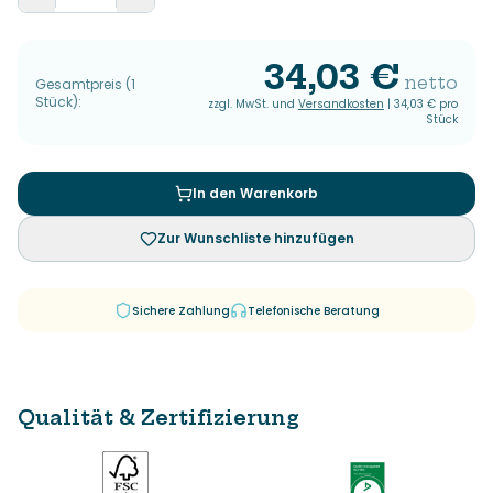
34,03 €
netto
Gesamtpreis
(
1
Stück
):
zzgl. MwSt. und
Versandkosten
|
34,03 €
pro
Stück
In den Warenkorb
Zur Wunschliste hinzufügen
Sichere Zahlung
Telefonische Beratung
Qualität & Zertifizierung