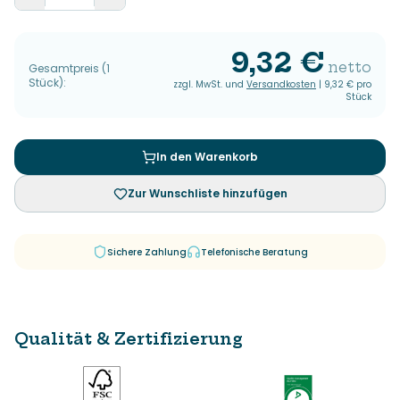
9,32 €
netto
Gesamtpreis
(
1
Stück
):
zzgl. MwSt. und
Versandkosten
|
9,32 €
pro
Stück
In den Warenkorb
Zur Wunschliste hinzufügen
Sichere Zahlung
Telefonische Beratung
Qualität & Zertifizierung