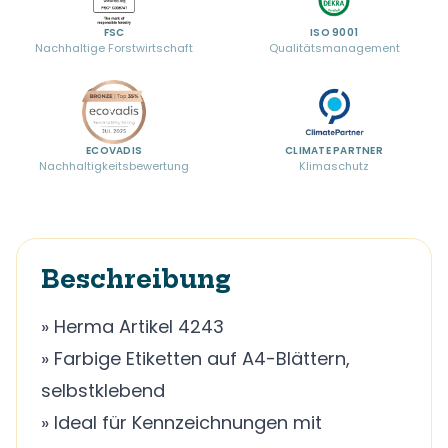
FSC
ISO 9001
Nachhaltige Forstwirtschaft
Qualitätsmanagement
ECOVADIS
CLIMATE PARTNER
Nachhaltigkeitsbewertung
Klimaschutz
Beschreibung
» Herma Artikel 4243
» Farbige Etiketten auf A4-Blättern,
selbstklebend
» Ideal für Kennzeichnungen mit