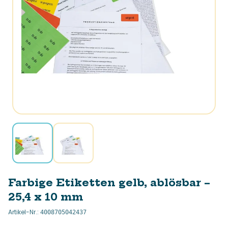
Farbige Etiketten gelb, ablösbar –
25,4 x 10 mm
Artikel-Nr.
:
4008705042437