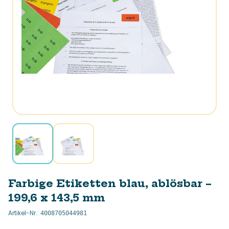
Farbige Etiketten blau, ablösbar –
199,6 x 143,5 mm
Artikel-Nr.
:
4008705044981