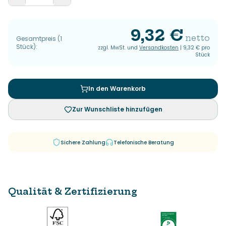
9,32 €
netto
Gesamtpreis
(
1
Stück
):
zzgl. MwSt. und
Versandkosten
|
9,32 €
pro
Stück
In den Warenkorb
Zur Wunschliste hinzufügen
Sichere Zahlung
Telefonische Beratung
Qualität & Zertifizierung