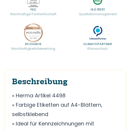
FSC
ISO 9001
Nachhaltige Forstwirtschaft
Qualitätsmanagement
ECOVADIS
CLIMATE PARTNER
Nachhaltigkeitsbewertung
Klimaschutz
Beschreibung
» Herma Artikel 4498
» Farbige Etiketten auf A4-Blättern,
selbstklebend
» Ideal für Kennzeichnungen mit