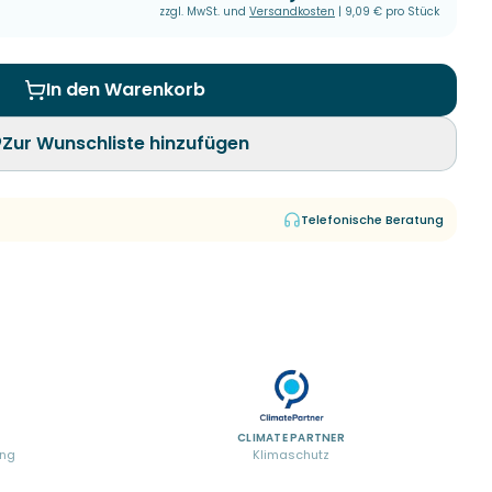
zzgl. MwSt. und
Versandkosten
|
9,09 €
pro Stück
In den Warenkorb
Zur Wunschliste hinzufügen
Telefonische Beratung
CLIMATE PARTNER
ung
Klimaschutz