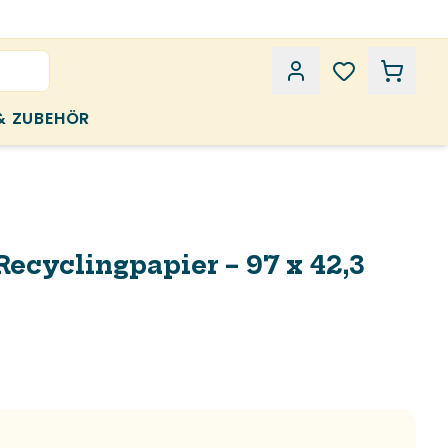
& ZUBEHÖR
Recyclingpapier – 97 x 42,3