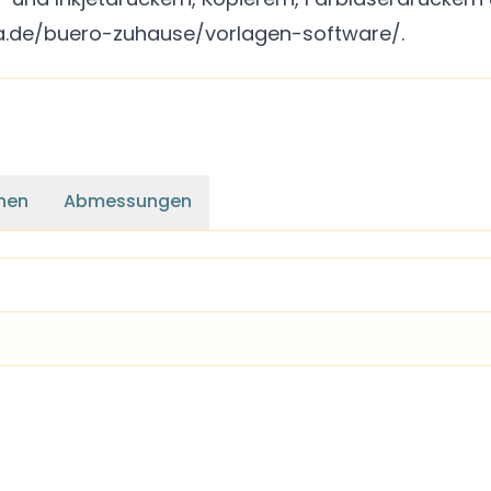
a.de/buero-zuhause/vorlagen-software/.
nen
Abmessungen