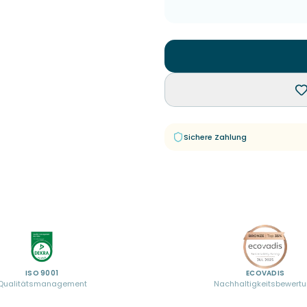
Sichere Zahlung
ISO 9001
ECOVADIS
Qualitätsmanagement
Nachhaltigkeitsbewert