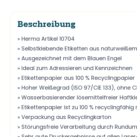
Beschreibung
» Herma Artikel 10704
» Selbstklebende Etiketten aus naturweißem
» Ausgezeichnet mit dem Blauen Engel
» Ideal zum Adressieren und Kennzeichnen
» Etikettenpapier aus 100 % Recyclingpapier
» Hoher Weißegrad (ISO 97/CIE 133), ohne C
» Wasserbasierender lösemittelfreier Haftkl
» Etikettenpapier ist zu 100 % recyclingfähig
» Verpackung aus Recyclingkarton
» Störungsfreie Verarbeitung durch Rundum
» Sehr gute Druckergebnisse auf allen Laser