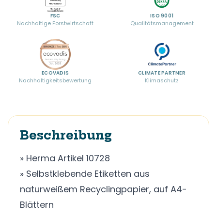
FSC
ISO 9001
Nachhaltige Forstwirtschaft
Qualitätsmanagement
ECOVADIS
CLIMATE PARTNER
Nachhaltigkeitsbewertung
Klimaschutz
Beschreibung
» Herma Artikel 10728
» Selbstklebende Etiketten aus
naturweißem Recyclingpapier, auf A4-
Blättern