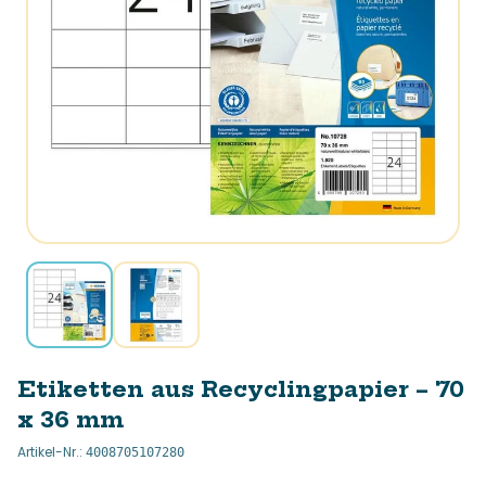
Etiketten aus Recyclingpapier – 70
x 36 mm
Artikel-Nr.
:
4008705107280