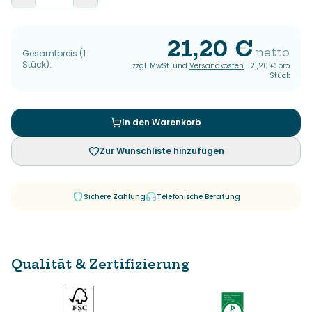
21,20 €
netto
Gesamtpreis
(
1
Stück
):
zzgl. MwSt. und
Versandkosten
|
21,20 €
pro
Stück
In den Warenkorb
Zur Wunschliste hinzufügen
Sichere Zahlung
Telefonische Beratung
Qualität & Zertifizierung