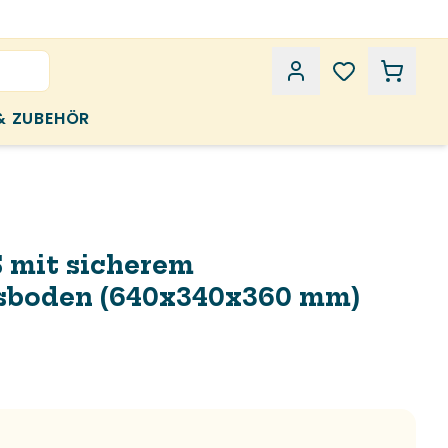
& ZUBEHÖR
 mit sicherem
sboden (640x340x360 mm)