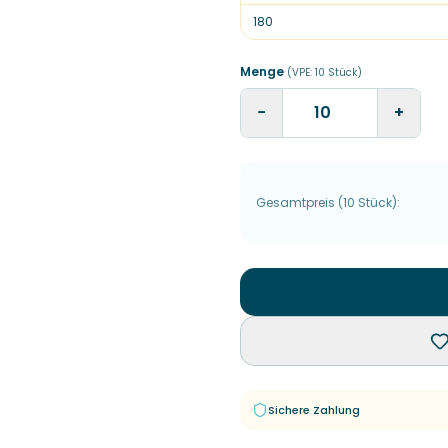
180
Menge
(VPE:
10
Stück
)
−
+
Gesamtpreis
(
10
Stück
):
Sichere Zahlung