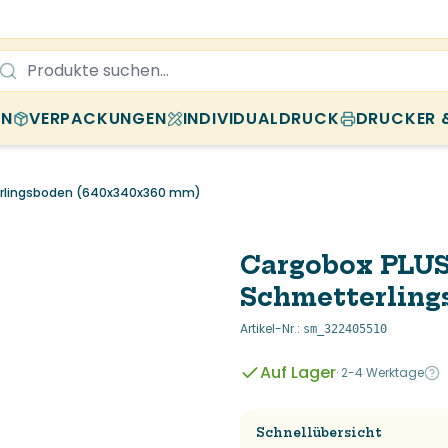
EN
VERPACKUNGEN
INDIVIDUALDRUCK
DRUCKER 
erlingsboden (640x340x360 mm)
Cargobox PLUS
Schmetterling
Artikel-Nr.
:
sm_322405510
Auf Lager
·
2-4 Werktage
Schnellübersicht