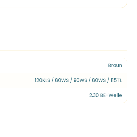
Braun
120KLS / 80WS / 90WS / 80WS / 115TL
2.30 BE-Welle