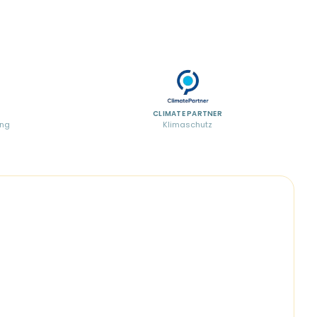
CLIMATE PARTNER
ung
Klimaschutz