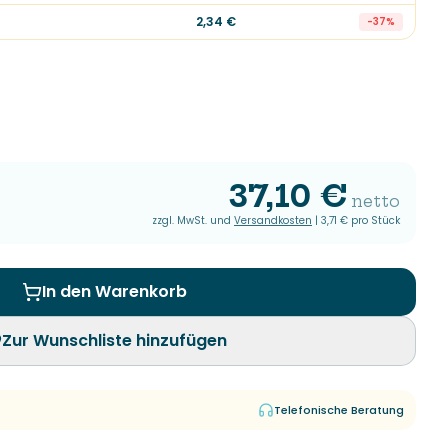
2,34 €
-
37
%
37,10 €
netto
zzgl. MwSt. und
Versandkosten
|
3,71 €
pro Stück
In den Warenkorb
Zur Wunschliste hinzufügen
Telefonische Beratung