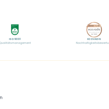
ISO 9001
ECOVADIS
Qualitätsmanagement
Nachhaltigkeitsbewert
en