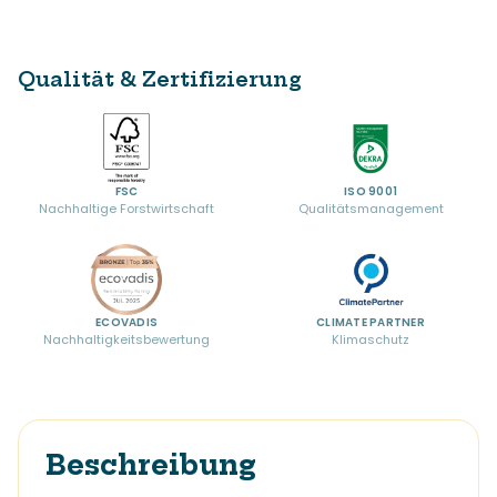
Qualität & Zertifizierung
FSC
ISO 9001
Nachhaltige Forstwirtschaft
Qualitätsmanagement
ECOVADIS
CLIMATE PARTNER
Nachhaltigkeitsbewertung
Klimaschutz
Beschreibung