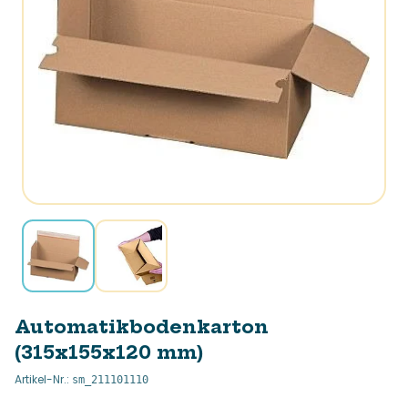
Automatikbodenkarton
(315x155x120 mm)
Artikel-Nr.
:
sm_211101110