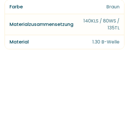
Farbe
Braun
140KLS / 80WS /
Materialzusammensetzung
135TL
Material
1.30 B-Welle