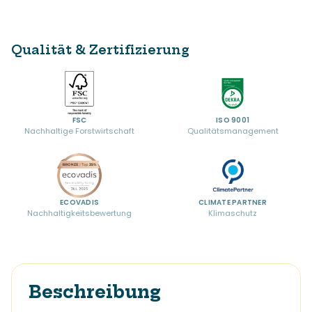
Qualität & Zertifizierung
FSC
ISO 9001
Nachhaltige Forstwirtschaft
Qualitätsmanagement
ECOVADIS
CLIMATE PARTNER
Nachhaltigkeitsbewertung
Klimaschutz
Beschreibung