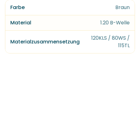
Farbe
Braun
Material
1.20 B-Welle
120KLS / 80WS /
Materialzusammensetzung
115TL