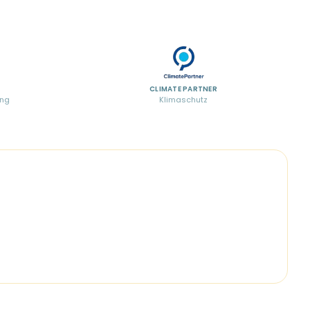
CLIMATE PARTNER
ung
Klimaschutz