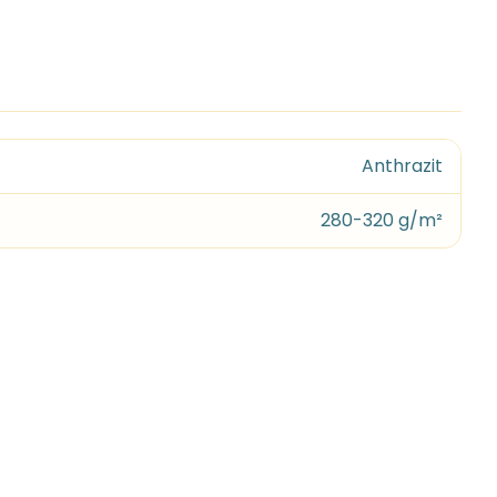
Anthrazit
280-320 g/m²