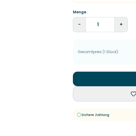
Menge
−
+
Gesamtpreis
(
1
Stück
):
Sichere Zahlung