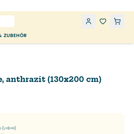
& ZUBEHÖR
 anthrazit (130x200 cm)
m (L×B×H)