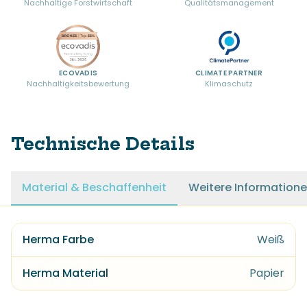
Nachhaltige Forstwirtschaft
Qualitätsmanagement
ECOVADIS
CLIMATE PARTNER
Nachhaltigkeitsbewertung
Klimaschutz
Technische Details
Material & Beschaffenheit
Weitere Information
Herma Farbe
Weiß
Herma Material
Papier