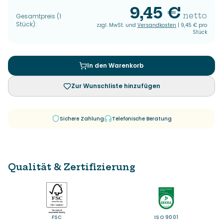
9,45 €
netto
Gesamtpreis
(
1
Stück
):
zzgl. MwSt. und
Versandkosten
|
9,45 €
pro
Stück
In den Warenkorb
Zur Wunschliste hinzufügen
Sichere Zahlung
Telefonische Beratung
Qualität & Zertifizierung
FSC
ISO 9001