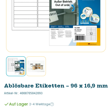
Ablösbare Etiketten – 96 x 16,9 mm
Artikel-Nr.
:
4008705042093
Auf Lager
·
2-4 Werktage