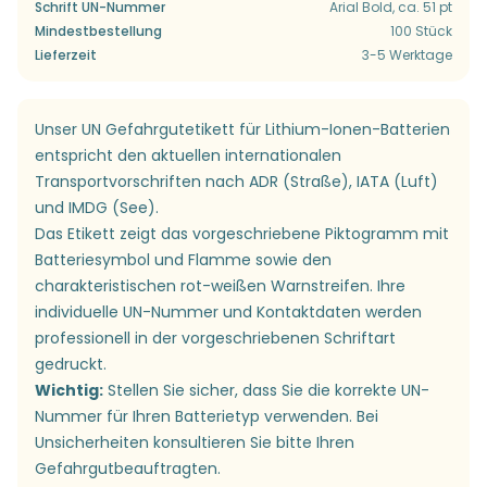
Schrift UN-Nummer
Arial Bold, ca. 51 pt
Mindestbestellung
100 Stück
Lieferzeit
3-5 Werktage
Unser UN Gefahrgutetikett für Lithium-Ionen-Batterien
entspricht den aktuellen internationalen
Transportvorschriften nach ADR (Straße), IATA (Luft)
und IMDG (See).
Das Etikett zeigt das vorgeschriebene Piktogramm mit
Batteriesymbol und Flamme sowie den
charakteristischen rot-weißen Warnstreifen. Ihre
individuelle UN-Nummer und Kontaktdaten werden
professionell in der vorgeschriebenen Schriftart
gedruckt.
Wichtig:
Stellen Sie sicher, dass Sie die korrekte UN-
Nummer für Ihren Batterietyp verwenden. Bei
Unsicherheiten konsultieren Sie bitte Ihren
Gefahrgutbeauftragten.