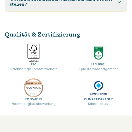
stehen?
Qualität & Zertifizierung
FSC
ISO 9001
Nachhaltige Forstwirtschaft
Qualitätsmanagement
ECOVADIS
CLIMATE PARTNER
Nachhaltigkeitsbewertung
Klimaschutz