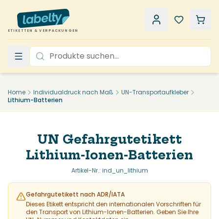
ETIKETTEN & VERPACKUNGEN
Home
Individualdruck nach Maß
UN-Transportaufkleber
Lithium-Batterien
UN Gefahrgutetikett
Lithium-Ionen-Batterien
Artikel-Nr.
:
ind_un_lithium
Gefahrgutetikett nach ADR/IATA
Dieses Etikett entspricht den internationalen Vorschriften für
den Transport von Lithium-Ionen-Batterien. Geben Sie Ihre