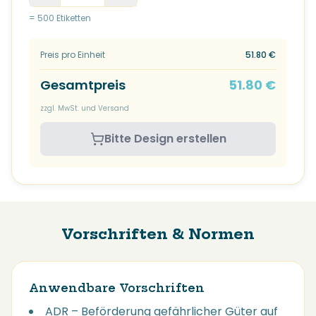
= 500 Etiketten
Preis pro Einheit
51.80
€
Gesamtpreis
51.80
€
zzgl. MwSt. und Versand
Bitte Design erstellen
Vorschriften & Normen
Anwendbare Vorschriften
ADR – Beförderung gefährlicher Güter auf